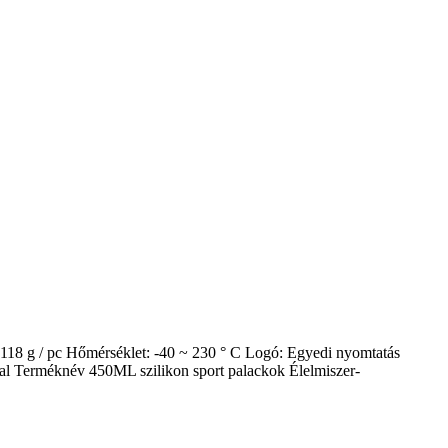
18 g / pc Hőmérséklet: -40 ~ 230 ° C Logó: Egyedi nyomtatás
val Terméknév 450ML szilikon sport palackok Élelmiszer-