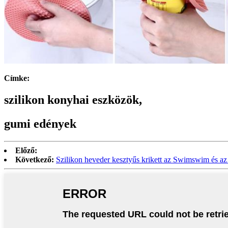
Címke:
szilikon konyhai eszközök,
gumi edények
Előző:
Következő:
Szilikon heveder kesztyűs krikett az Swimswim és a