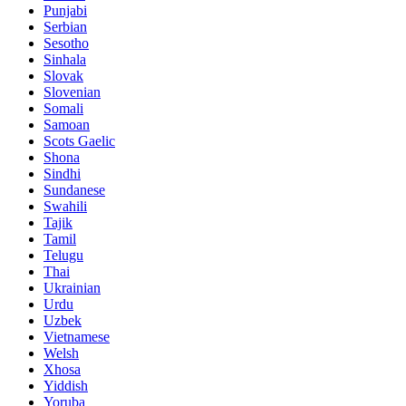
Punjabi
Serbian
Sesotho
Sinhala
Slovak
Slovenian
Somali
Samoan
Scots Gaelic
Shona
Sindhi
Sundanese
Swahili
Tajik
Tamil
Telugu
Thai
Ukrainian
Urdu
Uzbek
Vietnamese
Welsh
Xhosa
Yiddish
Yoruba