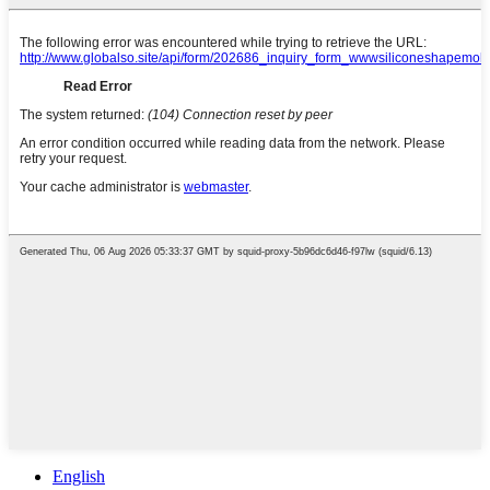
English