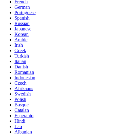
French
German
Portuguese
Spanish
Russian
Japanese
Korean
Arabic
Irish
Greek
Turkish
Italian
Danish
Romanian
Indonesian
Czech
Afrikaans
Swedish
Polish
Basque
Catalan
Esperanto
Hindi
Lao
Albanian