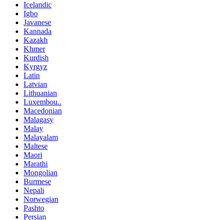
Icelandic
Igbo
Javanese
Kannada
Kazakh
Khmer
Kurdish
Kyrgyz
Latin
Latvian
Lithuanian
Luxembou..
Macedonian
Malagasy
Malay
Malayalam
Maltese
Maori
Marathi
Mongolian
Burmese
Nepali
Norwegian
Pashto
Persian