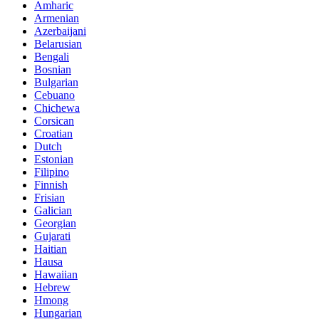
Amharic
Armenian
Azerbaijani
Belarusian
Bengali
Bosnian
Bulgarian
Cebuano
Chichewa
Corsican
Croatian
Dutch
Estonian
Filipino
Finnish
Frisian
Galician
Georgian
Gujarati
Haitian
Hausa
Hawaiian
Hebrew
Hmong
Hungarian