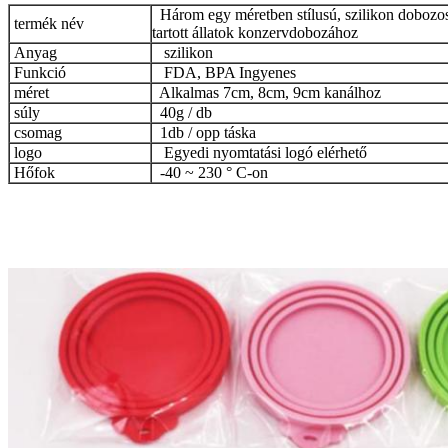
Három egy méretben stílusú, szilikon dobozos
termék név
tartott állatok konzervdobozához
Anyag
szilikon
Funkció
FDA, BPA Ingyenes
méret
Alkalmas 7cm, 8cm, 9cm kanálhoz
súly
40g / db
csomag
1db / opp táska
logo
Egyedi nyomtatási logó elérhető
Hőfok
-40 ~ 230 ° C-on