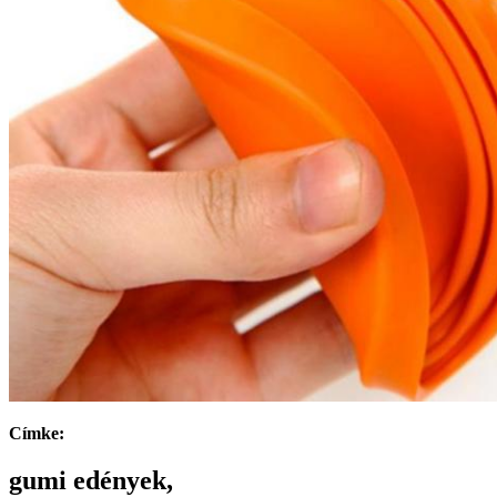
Címke:
gumi edények,