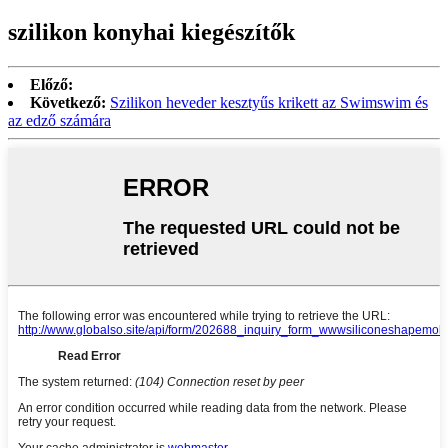
szilikon konyhai kiegészítők
Előző:
Következő:
Szilikon heveder kesztyűs krikett az Swimswim és
az edző számára