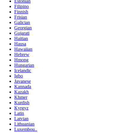
Estonian
Filipino
Finnish
Frisian
Galician
Georgian
Gujarati
Haitian
Hausa
Hawaiian
Hebrew
Hmong
Hungarian
Icelandic
Igbo
Javanese
Kannada
Kazakh
Khmer
Kurdish
Kyrgyz
Latin
Latvian
Lithuanian
Luxembou..