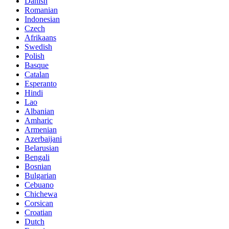
Danish
Romanian
Indonesian
Czech
Afrikaans
Swedish
Polish
Basque
Catalan
Esperanto
Hindi
Lao
Albanian
Amharic
Armenian
Azerbaijani
Belarusian
Bengali
Bosnian
Bulgarian
Cebuano
Chichewa
Corsican
Croatian
Dutch