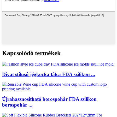
Kapcsolódó termékek
Divat stílusú jégkocka tálca FDA szilikon ...
Újrahasznosítható borospohár FDA szilikon
borospohár ...