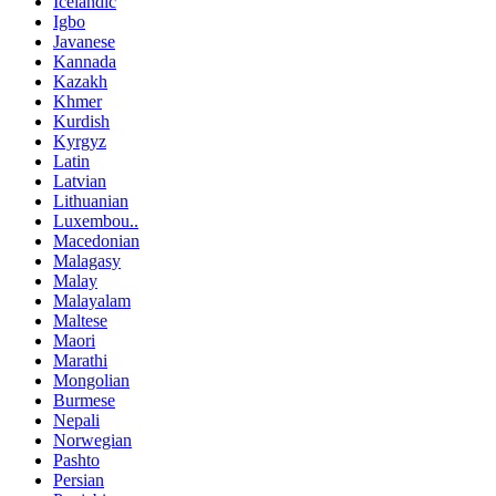
Icelandic
Igbo
Javanese
Kannada
Kazakh
Khmer
Kurdish
Kyrgyz
Latin
Latvian
Lithuanian
Luxembou..
Macedonian
Malagasy
Malay
Malayalam
Maltese
Maori
Marathi
Mongolian
Burmese
Nepali
Norwegian
Pashto
Persian