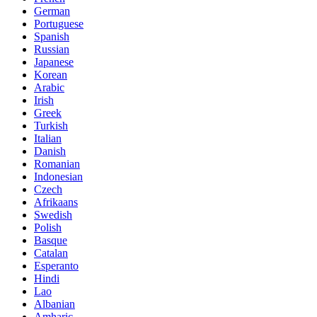
German
Portuguese
Spanish
Russian
Japanese
Korean
Arabic
Irish
Greek
Turkish
Italian
Danish
Romanian
Indonesian
Czech
Afrikaans
Swedish
Polish
Basque
Catalan
Esperanto
Hindi
Lao
Albanian
Amharic