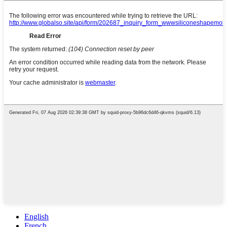
English
French