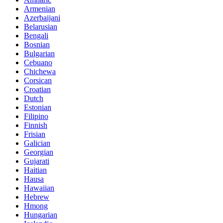
Armenian
Azerbaijani
Belarusian
Bengali
Bosnian
Bulgarian
Cebuano
Chichewa
Corsican
Croatian
Dutch
Estonian
Filipino
Finnish
Frisian
Galician
Georgian
Gujarati
Haitian
Hausa
Hawaiian
Hebrew
Hmong
Hungarian