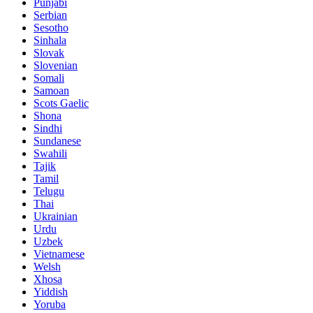
Punjabi
Serbian
Sesotho
Sinhala
Slovak
Slovenian
Somali
Samoan
Scots Gaelic
Shona
Sindhi
Sundanese
Swahili
Tajik
Tamil
Telugu
Thai
Ukrainian
Urdu
Uzbek
Vietnamese
Welsh
Xhosa
Yiddish
Yoruba